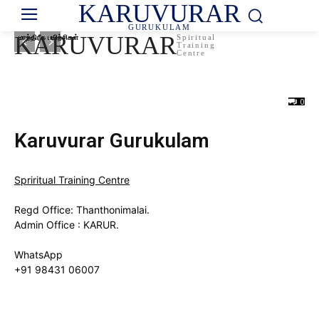
KARUVURAR
GURUKULAM
KARUVURAR
மாந்திரீக பயிற்சிகள்
Spiritual
Training
Karuvurar Spiritual Training Centre |
Centre
கருவூரார் தெய்வீக பயிற்சி நிலையம்
August 3, 2024
0
Karuvurar Gurukulam
Spriritual Training Centre
Regd Office: Thanthonimalai.
Admin Office : KARUR.
WhatsApp
+91 98431 06007