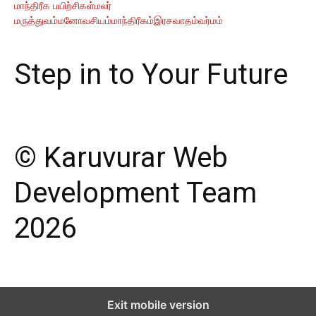
மாந்திரீக பயிற்சிகள்
மலர்
மருத்துவம்
மனோவசியம்
மாந்திரீகம்
இரசவாதம்
வர்மம்
Step in to Your Future
© Karuvurar Web
Development Team
2026
Exit mobile version