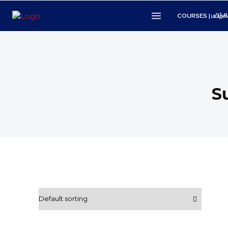
COURSES | பயிற்சி
Su