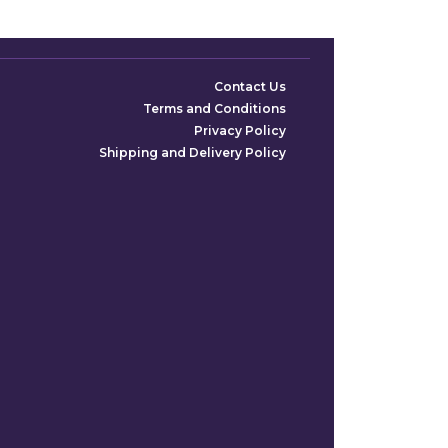
,500.00.
Contact Us
Terms and Conditions
Privacy Policy
Shipping and Delivery Policy