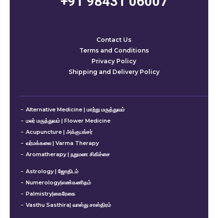
+91 98431 06007
Contact Us
Terms and Conditions
Privacy Policy
Shipping and Delivery Policy
Alternative Medicine | மாற்று மருத்துவம்
மலர் மருத்துவம் | Flower Medicine
Acupuncture | அக்குபங்சர்
வர்மக்கலை | Varma Therapy
Aromatherapy | நறுமண சிகிச்சை
Astrology | ஜோதிடம்
Numerology|எண்கணிதம்
Palmistry|கைரேகை
Vasthu Sasthira| வாஸ்து சாஸ்திரம்