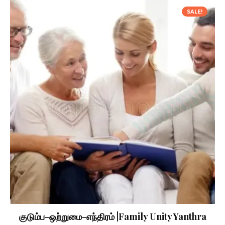
SALE!
குடும்ப-ஒற்றுமை-எந்திரம் |Family Unity Yanthra