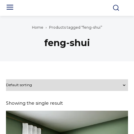
Home
Products tagged “feng-shui”
feng-shui
Showing the single result