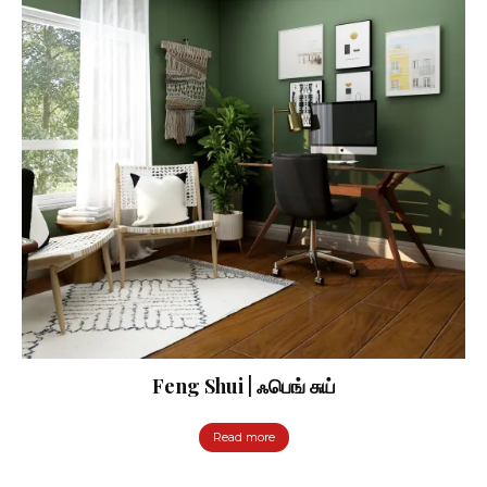
Feng Shui | ஃபெங் சுய்
Read more