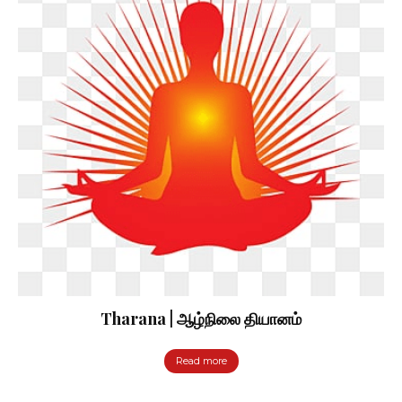
Tharana | ஆழ்நிலை தியானம்
Read more