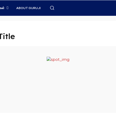
கள்
ABOUT GURUJI
itle