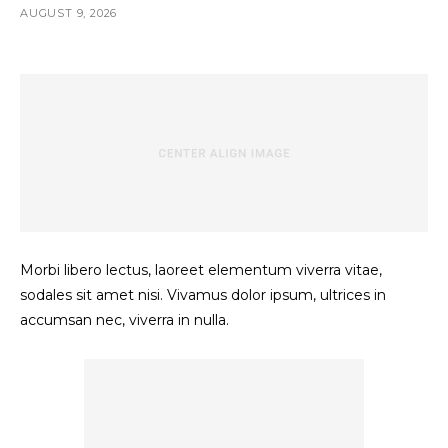
AUGUST 9, 2026
Morbi libero lectus, laoreet elementum viverra vitae,
sodales sit amet nisi. Vivamus dolor ipsum, ultrices in
accumsan nec, viverra in nulla.