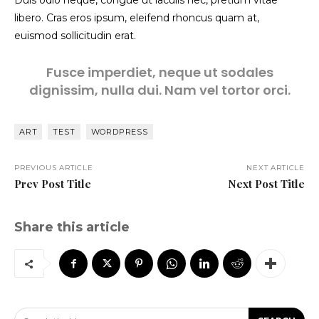
Duis odio neque, congue ut iaculis nec, pretium vitae
libero. Cras eros ipsum, eleifend rhoncus quam at,
euismod sollicitudin erat.
Fusce imperdiet, neque ut sodales
dignissim, nulla dui. Nam vel tortor orci.
ART
TEST
WORDPRESS
PREVIOUS ARTICLE
NEXT ARTICLE
Prev Post Title
Next Post Title
Share this article