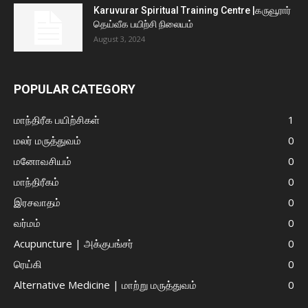
Karuvurar Spiritual Training Centre |கருவூரார்
தெய்வீக பயிற்சி நிலையம்
August 3, 2024
POPULAR CATEGORY
மாந்திரீக பயிற்சிகள்
1
மலர் மருத்துவம்
0
மனோவசியம்
0
மாந்திரீகம்
0
இரசவாதம்
0
வர்மம்
0
Acupuncture | அக்குபங்சர்
0
ரெய்கி
0
Alternative Medicine | மாற்று மருத்துவம்
0