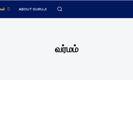
கள்
ABOUT GURUJI
வர்மம்