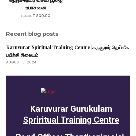
உபாசனை
Original
Current
11,500.00
18,000.00
price
price
was:
is:
Recent blog posts
₹18,000.00.
₹11,500.00.
Karuvurar Spiritual Training Centre |கருவூரார் தெய்வீக
பயிற்சி நிலையம்
AUGUST 3, 2024
Karuvurar Gurukulam
Spriritual Training Centre