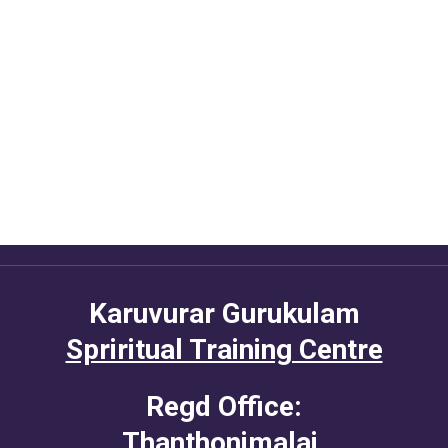
Karuvurar Gurukulam
Spriritual Training Centre
Regd Office:
Thanthonimalai.