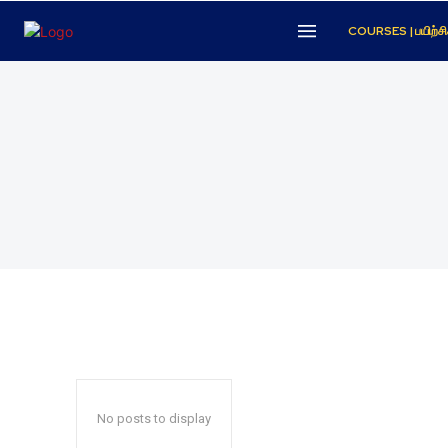
COURSES | பயிற்சி
No posts to display