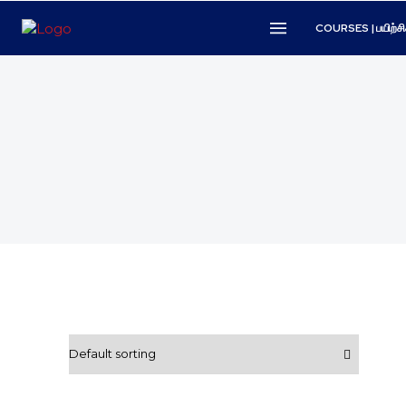
COURSES | பயிற்சி