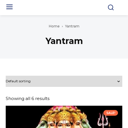
Home
Yantram
Yantram
Showing all 6 results
SALE!