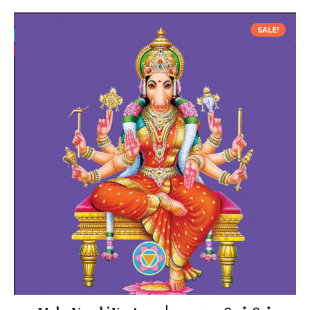
SALE!