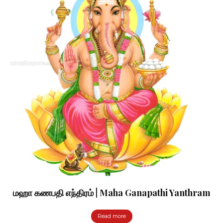
மஹா கணபதி எந்திரம் | Maha Ganapathi Yanthram
Read more