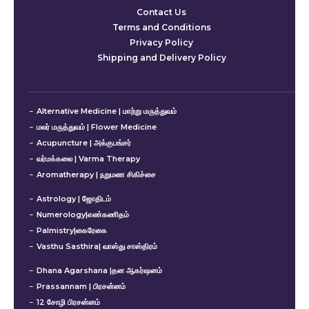
Contact Us
Terms and Conditions
Privacy Policy
Shipping and Delivery Policy
Alternative Medicine | மாற்று மருத்துவம்
மலர் மருத்துவம் | Flower Medicine
Acupuncture | அக்குபங்சர்
வர்மக்கலை | Varma Therapy
Aromatherapy | நறுமண சிகிச்சை
Astrology | ஜோதிடம்
Numerology|எண்கணிதம்
Palmistry|கைரேகை
Vasthu Sasthira| வாஸ்து சாஸ்திரம்
Dhana Agarshana |தன ஆகர்ஷனம்
Prassannam | பிரசன்னம்
12 சோழி பிரசன்னம்